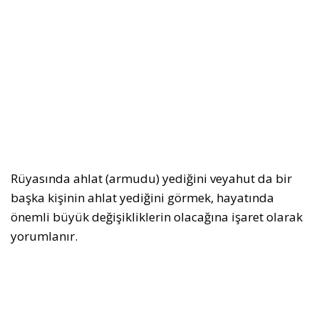
Rüyasında ahlat (armudu) yediğini veyahut da bir
baş­ka kişinin ahlat yediğini görmek, hayatında
önemli büyük değişikliklerin olacağına işaret olarak
yorumlanır.