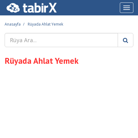
Toggl
navig
Anasayfa
Rüyada Ahlat Yemek
Rüyada Ahlat Yemek