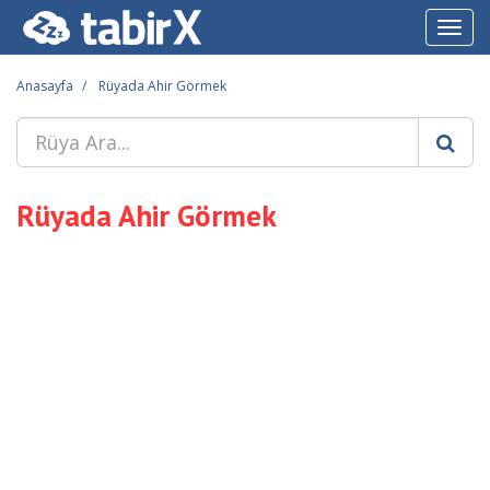
Toggl
navig
Anasayfa
Rüyada Ahir Görmek
Rüyada Ahir Görmek