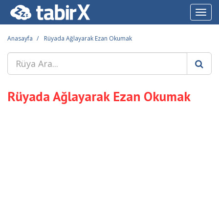
Toggl
navig
Anasayfa
Rüyada Ağlayarak Ezan Okumak
Rüyada Ağlayarak Ezan Okumak