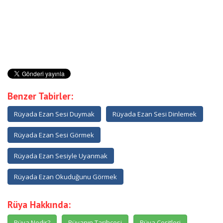
Benzer Tabirler:
Rüyada Ezan Sesi Duymak
Rüyada Ezan Sesi Dinlemek
Rüyada Ezan Sesi Görmek
Rüyada Ezan Sesiyle Uyanmak
Rüyada Ezan Okuduğunu Görmek
Rüya Hakkında:
Rüya Nedir?
Rüyanın Tarihçesi
Rüya Çeşitleri