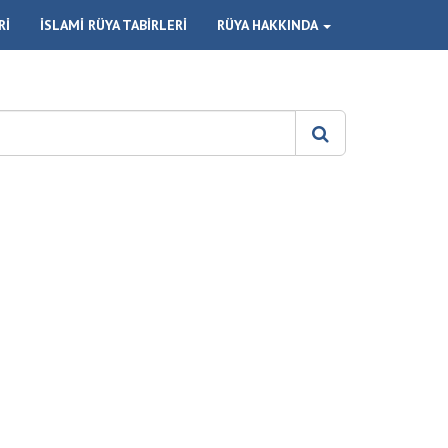
Rİ
İSLAMİ RÜYA TABİRLERİ
RÜYA HAKKINDA