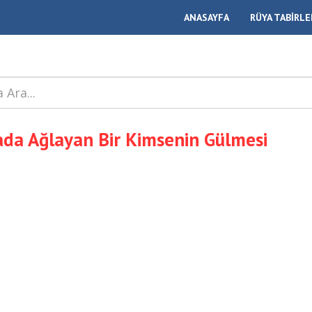
ANASAYFA
RÜYA TABİRLE
da Ağlayan Bir Kimsenin Gülmesi