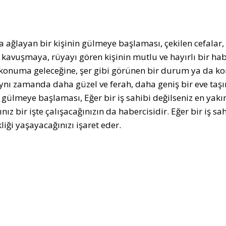
 ağlayan bir kişinin gülmeye başlaması, çekilen cefalar, 
 kavuşmaya, rüyayı gören kişinin mutlu ve hayırlı bir ha
r konuma geleceğine, şer gibi görünen bir durum ya da 
ynı zamanda daha güzel ve ferah, daha geniş bir eve taşı
n gülmeye başlaması, Eğer bir iş sahibi değilseniz en yakı
nız bir işte çalışacağınızın da habercisidir. Eğer bir iş sa
liği yaşayacağınızı işaret eder.