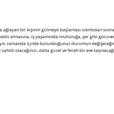
 ağlayan bir kişinin gülmeye başlaması sıkıntıdan sonra
vadis almasına, iş yaşamında mutluluğa, şer gibi görüne
ynı zamanda içinde bulunduğunuz durumun değişeceğini, 
 sahibi olacağınızı, daha güzel ve ferah bir eve taşınacağ