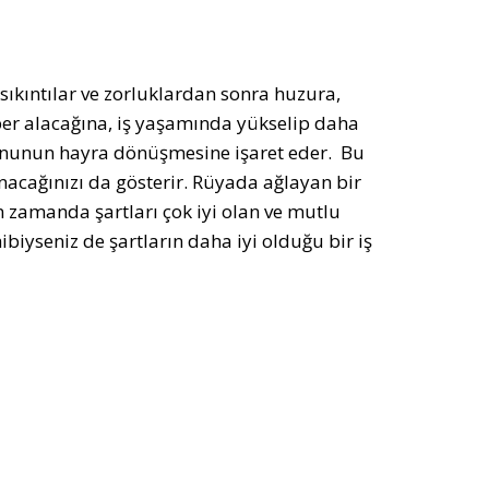
sıkıntılar ve zorluklardan sonra huzura,
ber alacağına, iş yaşamında yükselip daha
konunun hayra dönüşmesine işaret eder. Bu
nacağınızı da gösterir. Rüyada ağlayan bir
n zamanda şartları çok iyi olan ve mutlu
hibiyseniz de şartların daha iyi olduğu bir iş