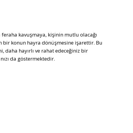
 feraha kavuşmaya, kişinin mutlu olacağı
n bir konun hayra dönüşmesine işarettir. Bu
daha hayırlı ve rahat edeceğiniz bir
ınızı da göstermektedir.