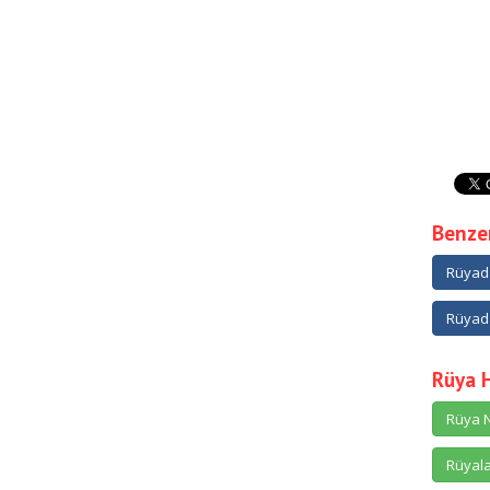
Benzer
Rüyada
Rüyad
Rüya 
Rüya N
Rüyala