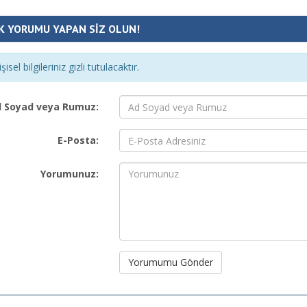
K YORUMU YAPAN SİZ OLUN!
şisel bilgileriniz gizli tutulacaktır.
 Soyad veya Rumuz:
E-Posta:
Yorumunuz:
Yorumumu Gönder