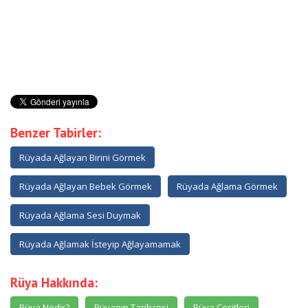
Benzer Tabirler:
Rüyada Ağlayan Birini Görmek
Rüyada Ağlayan Bebek Görmek
Rüyada Ağlama Görmek
Rüyada Ağlama Sesi Duymak
Rüyada Ağlamak İsteyip Ağlayamamak
Rüya Hakkında:
Rüya Nedir?
Rüyanın Tarihçesi
Rüya Çeşitleri