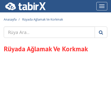
Toggl
navig
Anasayfa
Rüyada Ağlamak Ve Korkmak
Rüyada Ağlamak Ve Korkmak