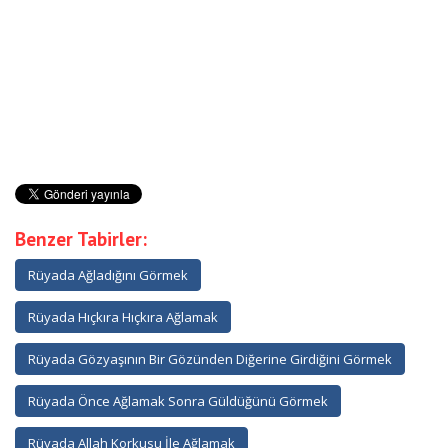
Benzer Tabirler:
Rüyada Ağladığını Görmek
Rüyada Hıçkıra Hıçkıra Ağlamak
Rüyada Gözyaşının Bir Gözünden Diğerine Girdiğini Görmek
Rüyada Önce Ağlamak Sonra Güldüğünü Görmek
Rüyada Allah Korkusu İle Ağlamak