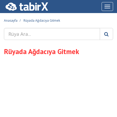
Toggl
navig
Anasayfa
Rüyada Ağdacıya Gitmek
Rüyada Ağdacıya Gitmek