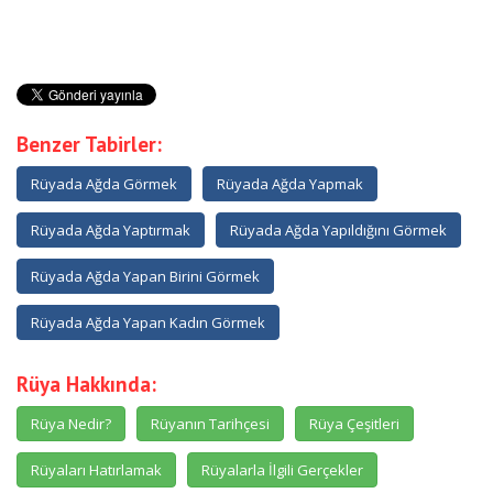
Benzer Tabirler:
Rüyada Ağda Görmek
Rüyada Ağda Yapmak
Rüyada Ağda Yaptırmak
Rüyada Ağda Yapıldığını Görmek
Rüyada Ağda Yapan Birini Görmek
Rüyada Ağda Yapan Kadın Görmek
Rüya Hakkında:
Rüya Nedir?
Rüyanın Tarihçesi
Rüya Çeşitleri
Rüyaları Hatırlamak
Rüyalarla İlgili Gerçekler