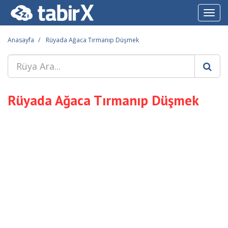
Toggl
navig
Anasayfa
Rüyada Ağaca Tırmanıp Düşmek
Rüyada Ağaca Tırmanıp Düşmek