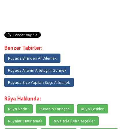
Benzer Tabirler:
Rüyada Birinden Af Dilemek
Rüyada Allahın Affettiğini Görmek
Rüyada Size Yapılan Suçu Affetmek
Rüya Hakkında:
Rüya Nedir?
Rüyanın Tarihçesi
Rüya Çeşitleri
Rüyaları Hatırlamak
Rüyalarla İlgili Gerçekler