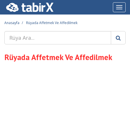
Toggl
navig
Anasayfa
Rüyada Affetmek Ve Affedilmek
Rüyada Affetmek Ve Affedilmek