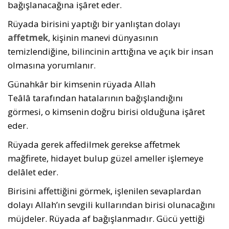
bağışlanacağına işâret eder.
Rüyada birisini yaptığı bir yanlıştan dolayı
affetmek
, kişinin manevi dünyasının
temizlendiğine, bilincinin arttığına ve açık bir insan
olmasına yorumlanır.
Günahkâr bir kimsenin rüyada Allah
Teâlâ tarafından hatalarının bağışlandığını
görmesi, o kimsenin doğru birisi olduğuna işâret
eder.
Rüyada gerek affedilmek gerekse affetmek
mağfirete, hidayet bulup güzel ameller işle­meye
delâlet eder.
Birisini affettiğini görmek, işlenilen sevaplardan
dolayı Allah’ın sevgili kullarından birisi olunacağını
müjdeler. Rüyada af bağışlanmadır. Gücü yettiği