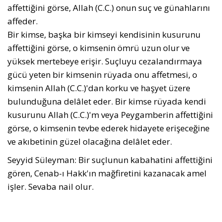
affettiğini görse, Allah (C.C.) onun suç ve günahlarını
affeder.
Bir kimse, başka bir kimseyi kendisinin kusurunu
affettiğini görse, o kimsenin ömrü uzun olur ve
yüksek mertebeye erişir. Suçluyu cezalandırmaya
gücü yeten bir kimsenin rüyada onu affetmesi, o
kimsenin Allah (C.C.)'dan korku ve haşyet üzere
bulunduğuna delâlet eder. Bir kimse rüyada kendi
kusurunu Allah (C.C.)'m veya Peygamberin affettiğini
görse, o kimsenin tevbe ederek hidayete erişeceğine
ve akıbetinin güzel olacağına delâlet eder.
Seyyid Süleyman: Bir suçlunun kabahatini affettiğini
gören, Cenab-ı Hakk'ın mağfiretini kazanacak amel
işler. Sevaba nail olur.