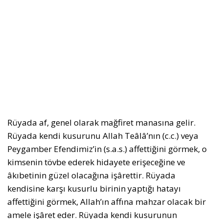
Rüyada af, genel olarak mağfiret manasına gelir.
Rüyada kendi kusurunu Allah Teâlâ’nın (c.c.) veya
Peygamber Efendimiz’in (s.a.s.) affettiğini görmek, o
kimsenin tövbe ederek hidayete erişeceğine ve
âkıbetinin güzel olacağına işârettir. Rüyada
kendisine karşı kusurlu birinin yaptığı hatayı
affettiğini görmek, Allah’ın affına mahzar olacak bir
amele işâret eder. Rüyada kendi kusurunun