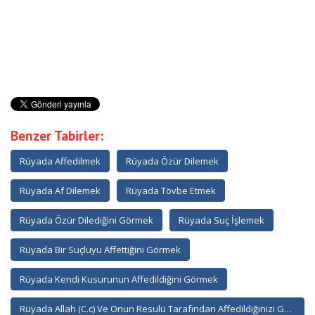
Benzer Tabirler:
Rüyada Affedilmek
Rüyada Özür Dilemek
Rüyada Af Dilemek
Rüyada Tövbe Etmek
Rüyada Özür Dilediğini Görmek
Rüyada Suç İşlemek
Rüyada Bir Suçluyu Affettiğini Görmek
Rüyada Kendi Kusurunun Affedildiğini Görmek
Rüyada Allah (C.c) Ve Onun Resulü Tarafından Affedildiğinizi Görmek