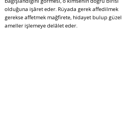
bağışlandığını görmesi, o kimsenin doğru birisi
olduğuna işâret eder. Rüyada gerek affedilmek
gerekse affetmek mağfirete, hidayet bulup güzel
ameller işlemeye delâlet eder.