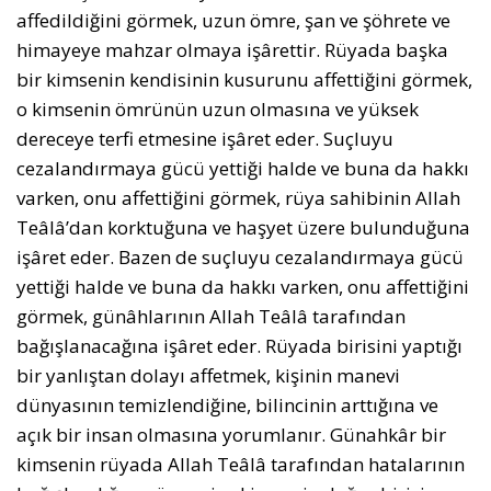
affedildiğini görmek, uzun ömre, şan ve şöhrete ve
himayeye mahzar olmaya işârettir. Rüyada başka
bir kimsenin kendisinin kusurunu affettiğini görmek,
o kimsenin ömrünün uzun olmasına ve yüksek
dereceye terfi etmesine işâret eder. Suçluyu
cezalandırmaya gücü yettiği halde ve buna da hakkı
varken, onu affettiğini görmek, rüya sahibinin Allah
Teâlâ’dan korktuğuna ve haşyet üzere bulunduğuna
işâret eder. Bazen de suçluyu cezalandırmaya gücü
yettiği halde ve buna da hakkı varken, onu affettiğini
görmek, günâhlarının Allah Teâlâ tarafından
bağışlanacağına işâret eder. Rüyada birisini yaptığı
bir yanlıştan dolayı affetmek, kişinin manevi
dünyasının temizlendiğine, bilincinin arttığına ve
açık bir insan olmasına yorumlanır. Günahkâr bir
kimsenin rüyada Allah Teâlâ tarafından hatalarının