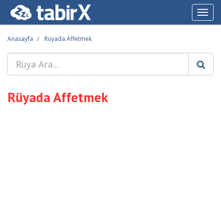
Toggl
navig
Anasayfa
Rüyada Affetmek
Rüyada Affetmek