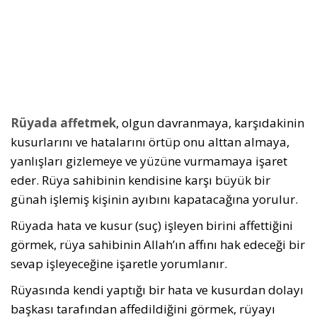
Rüyada affetmek
, olgun davranmaya, karşıdakinin
kusurlarını ve hatalarını örtüp onu alttan almaya,
yanlışları gizlemeye ve yüzüne vurmamaya işaret
eder. Rüya sahibinin kendisine karşı büyük bir
günah işlemiş kişinin ayıbını kapatacağına yorulur.
Rüyada hata ve kusur (suç) işleyen birini affettiğini
görmek, rüya sahibinin Allah’ın affını hak edeceği bir
sevap işleyeceğine işaretle yorumlanır.
Rüyasında kendi yaptığı bir hata ve kusurdan dolayı
baş­kası tarafından affedildiğini görmek, rüyayı