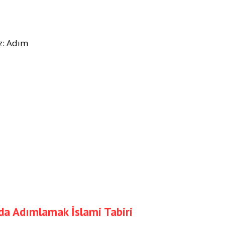
z: Adım
a Adımlamak İslami Tabiri