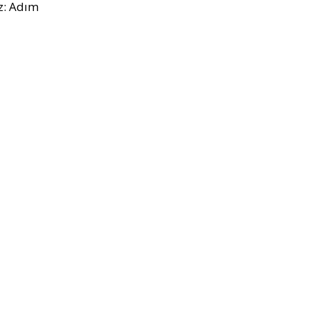
z: Adım