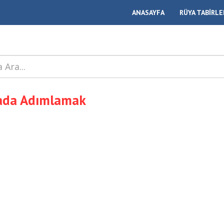
ANASAYFA
RÜYA TABİRLE
ada Adımlamak