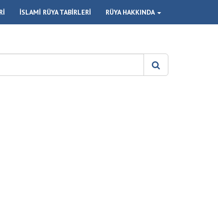
Rİ
İSLAMİ RÜYA TABİRLERİ
RÜYA HAKKINDA