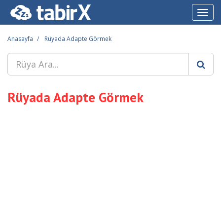
Toggl
navig
Anasayfa
Rüyada Adapte Görmek
Rüyada Adapte Görmek