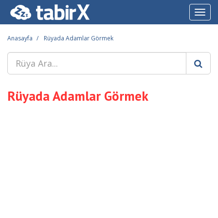
Toggl
navig
Anasayfa
Rüyada Adamlar Görmek
Rüyada Adamlar Görmek