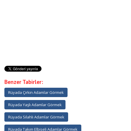
Benzer Tabirler:
Rüyada Çirkin Adamlar Görmek
Rüyada Yaşlı Adamlar Görmek
Rüyada Silahlı Adamlar Görmek
Rüyada Takım Elbiseli Adamlar Görmek