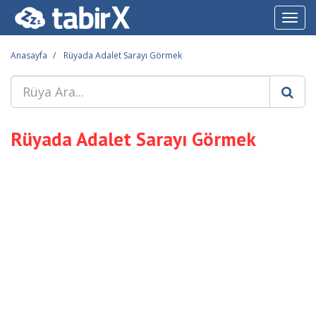
Toggl
navig
Anasayfa
Rüyada Adalet Sarayı Görmek
Rüyada Adalet Sarayı Görmek