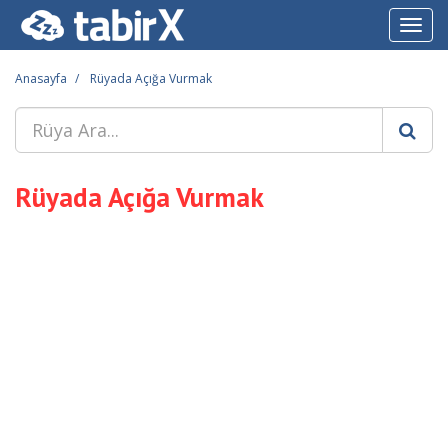
Toggl
navig
Anasayfa
Rüyada Açığa Vurmak
Rüyada Açığa Vurmak