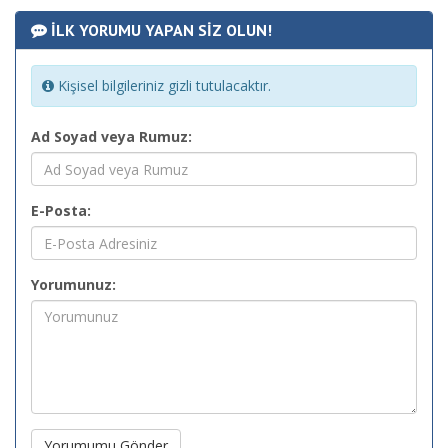
İLK YORUMU YAPAN SİZ OLUN!
Kişisel bilgileriniz gizli tutulacaktır.
Ad Soyad veya Rumuz:
E-Posta:
Yorumunuz:
Yorumumu Gönder