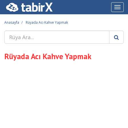
Toggl
navig
Anasayfa
Rüyada Acı Kahve Yapmak
Rüyada Acı Kahve Yapmak