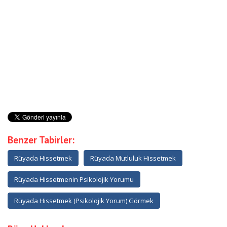
Benzer Tabirler:
Rüyada Hissetmek
Rüyada Mutluluk Hissetmek
Rüyada Hissetmenin Psikolojik Yorumu
Rüyada Hissetmek (Psikolojik Yorum) Görmek