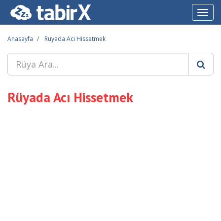
Toggl
navig
Anasayfa
Rüyada Acı Hissetmek
Rüyada Acı Hissetmek