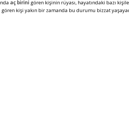
ında
aç birini
gören kişinin rüyası, hayatındaki bazı kişil
 gören kişi yakın bir zamanda bu durumu bizzat yaşayac