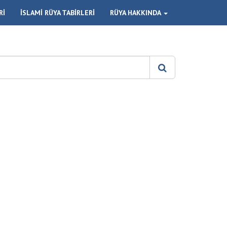
Rİ
İSLAMİ RÜYA TABİRLERİ
RÜYA HAKKINDA