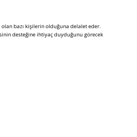
 olan bazı kişilerin olduğuna delalet eder.
isinin desteğine ihtiyaç duyduğunu görecek