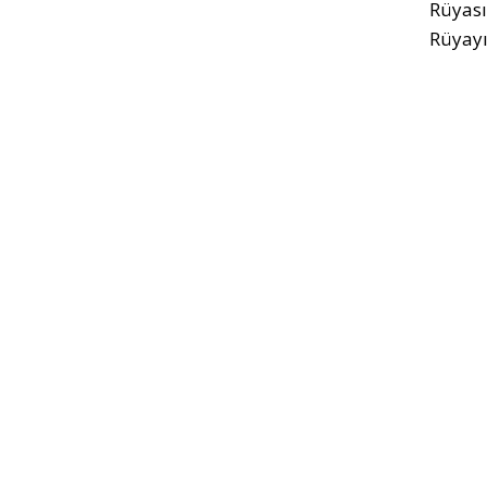
Rüyas
Rüyayı