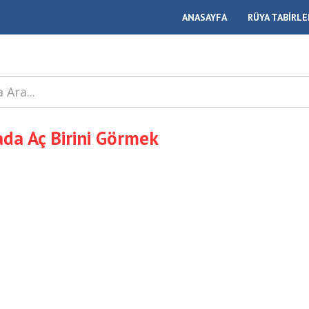
ANASAYFA
RÜYA TABİRLE
da Aç Birini Görmek