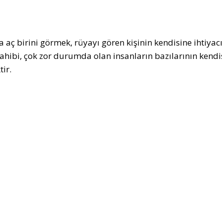
 aç birini görmek, rüyayı gören kişinin kendisine ihtiyacı
ahibi, çok zor durumda olan insanların bazılarının kend
ir.