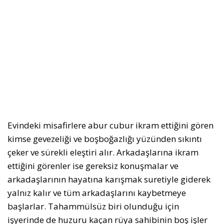
Evindeki misafirlere abur cubur ikram ettiğini gören
kimse gevezeliği ve boşboğazlığı yüzünden sıkıntı
çeker ve sürekli eleştiri alır. Arkadaşlarına ikram
ettiğini görenler ise gereksiz konuşmalar ve
arkadaşlarının hayatına karışmak suretiyle giderek
yalnız kalır ve tüm arkadaşlarını kaybetmeye
başlarlar. Tahammülsüz biri olunduğu için
işyerinde de huzuru kaçan rüya sahibinin boş işler