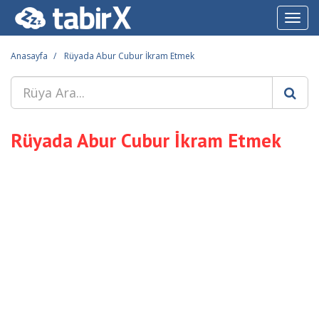
Toggl
navig
Anasayfa
Rüyada Abur Cubur İkram Etmek
Rüyada Abur Cubur İkram Etmek