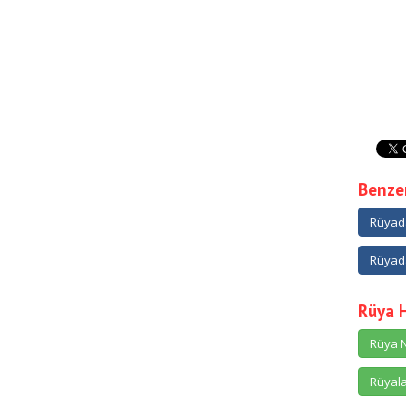
Benzer
Rüyada
Rüyada
Rüya 
Rüya N
Rüyala