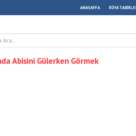
ANASAYFA
RÜYA TABİRLE
da Abisini Gülerken Görmek