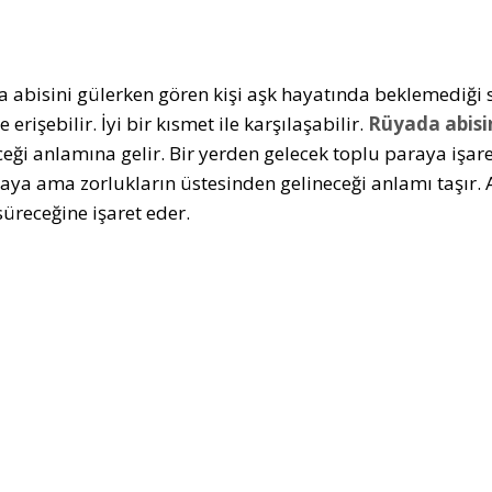
 abisini gülerken gören kişi aşk hayatında beklemediği s
e erişebilir. İyi bir kısmet ile karşılaşabilir.
Rüyada abisi
ceği anlamına gelir. Bir yerden gelecek toplu paraya işare
ya ama zorlukların üstesinden gelineceği anlamı taşır. Ab
üreceğine işaret eder.