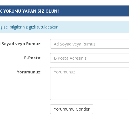
K YORUMU YAPAN SİZ OLUN!
şisel bilgileriniz gizli tutulacaktır.
 Soyad veya Rumuz:
E-Posta:
Yorumunuz:
Yorumumu Gönder