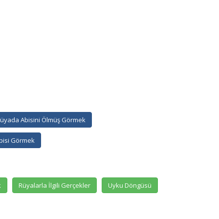
üyada Abisini Ölmüş Görmek
bisi Görmek
k
Rüyalarla İlgili Gerçekler
Uyku Döngüsü