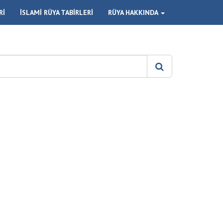
Rİ
İSLAMİ RÜYA TABİRLERİ
RÜYA HAKKINDA