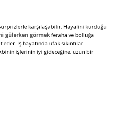
ürprizlerle karşılaşabilir. Hayalini kurduğu
ni gülerken görmek
feraha ve bolluğa
t eder. İş hayatında ufak sıkıntılar
inin işlerinin iyi gideceğine, uzun bir