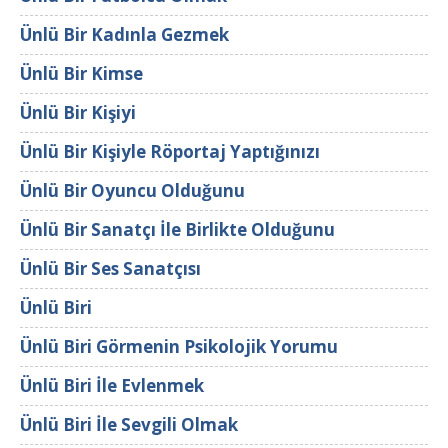
Ünlü Bir Kadınla Gezmek
Ünlü Bir Kimse
Ünlü Bir Kişiyi
Ünlü Bir Kişiyle Röportaj Yaptığınızı
Ünlü Bir Oyuncu Olduğunu
Ünlü Bir Sanatçı İle Birlikte Olduğunu
Ünlü Bir Ses Sanatçısı
Ünlü Biri
Ünlü Biri Görmenin Psikolojik Yorumu
Ünlü Biri İle Evlenmek
Ünlü Biri İle Sevgili Olmak