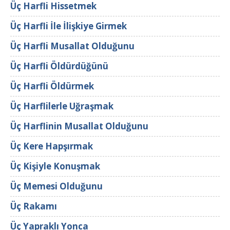
Üç Harfli Hissetmek
Üç Harfli İle İlişkiye Girmek
Üç Harfli Musallat Olduğunu
Üç Harfli Öldürdüğünü
Üç Harfli Öldürmek
Üç Harflilerle Uğraşmak
Üç Harflinin Musallat Olduğunu
Üç Kere Hapşırmak
Üç Kişiyle Konuşmak
Üç Memesi Olduğunu
Üç Rakamı
Üç Yapraklı Yonca