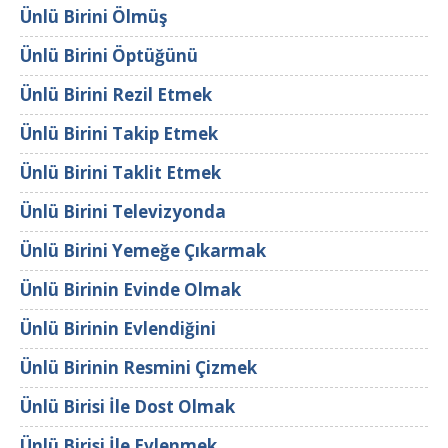
Ünlü Birini Ölmüş
Ünlü Birini Öptüğünü
Ünlü Birini Rezil Etmek
Ünlü Birini Takip Etmek
Ünlü Birini Taklit Etmek
Ünlü Birini Televizyonda
Ünlü Birini Yemeğe Çıkarmak
Ünlü Birinin Evinde Olmak
Ünlü Birinin Evlendiğini
Ünlü Birinin Resmini Çizmek
Ünlü Birisi İle Dost Olmak
Ünlü Birisi İle Evlenmek