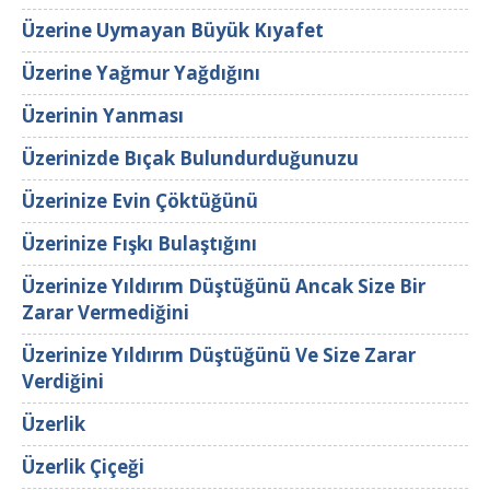
Üzerine Uymayan Büyük Kıyafet
Üzerine Yağmur Yağdığını
Üzerinin Yanması
Üzerinizde Bıçak Bulundurduğunuzu
Üzerinize Evin Çöktüğünü
Üzerinize Fışkı Bulaştığını
Üzerinize Yıldırım Düştüğünü Ancak Size Bir
Zarar Vermediğini
Üzerinize Yıldırım Düştüğünü Ve Size Zarar
Verdiğini
Üzerlik
Üzerlik Çiçeği