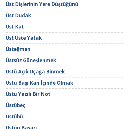
Üst Dişlerinin Yere Düştüğünü
Üst Dudak
Üst Kat
Üst Üste Yatak
Üsteğmen
Üstsüz Güneşlenmek
Üstü Açık Uçağa Binmek
Üstü Başı Kan İçinde Olmak
Üstü Yazılı Bir Not
Üstübeç
Üstübü
Üstün Başarı