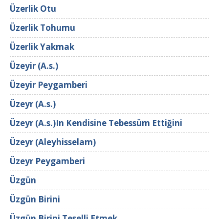
Üzerlik Otu
Üzerlik Tohumu
Üzerlik Yakmak
Üzeyir (A.s.)
Üzeyir Peygamberi
Üzeyr (A.s.)
Üzeyr (A.s.)In Kendisine Tebessüm Ettiğini
Üzeyr (Aleyhisselam)
Üzeyr Peygamberi
Üzgün
Üzgün Birini
Üzgün Birini Teselli Etmek