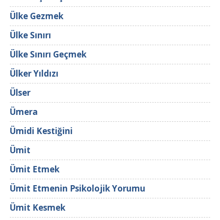
Ülke Gezmek
Ülke Sınırı
Ülke Sınırı Geçmek
Ülker Yıldızı
Ülser
Ümera
Ümidi Kestiğini
Ümit
Ümit Etmek
Ümit Etmenin Psikolojik Yorumu
Ümit Kesmek