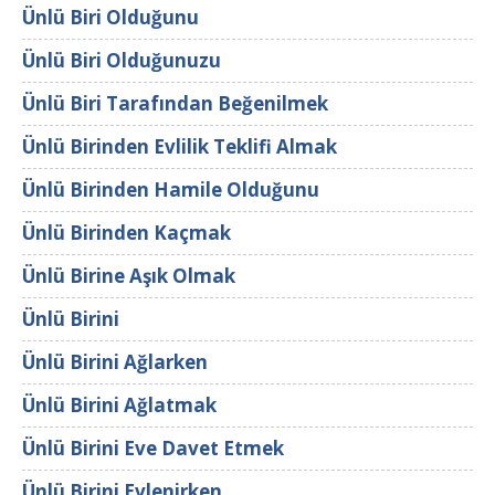
Ünlü Biri Olduğunu
Ünlü Biri Olduğunuzu
Ünlü Biri Tarafından Beğenilmek
Ünlü Birinden Evlilik Teklifi Almak
Ünlü Birinden Hamile Olduğunu
Ünlü Birinden Kaçmak
Ünlü Birine Aşık Olmak
Ünlü Birini
Ünlü Birini Ağlarken
Ünlü Birini Ağlatmak
Ünlü Birini Eve Davet Etmek
Ünlü Birini Evlenirken