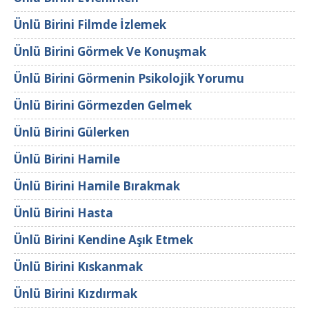
Ünlü Birini Filmde İzlemek
Ünlü Birini Görmek Ve Konuşmak
Ünlü Birini Görmenin Psikolojik Yorumu
Ünlü Birini Görmezden Gelmek
Ünlü Birini Gülerken
Ünlü Birini Hamile
Ünlü Birini Hamile Bırakmak
Ünlü Birini Hasta
Ünlü Birini Kendine Aşık Etmek
Ünlü Birini Kıskanmak
Ünlü Birini Kızdırmak