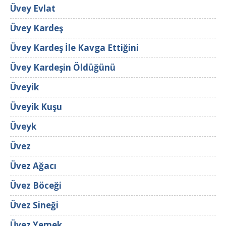
Üvey Evlat
Üvey Kardeş
Üvey Kardeş İle Kavga Ettiğini
Üvey Kardeşin Öldüğünü
Üveyik
Üveyik Kuşu
Üveyk
Üvez
Üvez Ağacı
Üvez Böceği
Üvez Sineği
Üvez Yemek