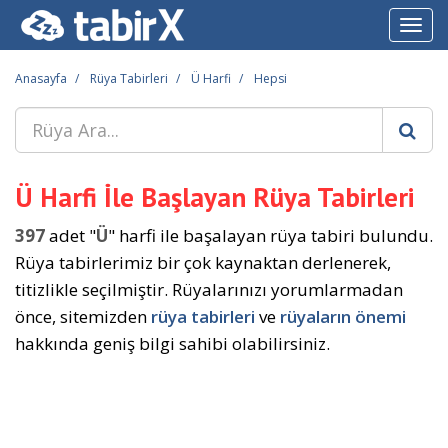
Toggl
navig
Anasayfa
Rüya Tabirleri
Ü Harfi
Hepsi
Ü Harfi İle Başlayan Rüya Tabirleri
397
adet "
Ü
" harfi ile başalayan rüya tabiri bulundu.
Rüya tabirlerimiz bir çok kaynaktan derlenerek,
titizlikle seçilmiştir. Rüyalarınızı yorumlarmadan
önce, sitemizden
rüya tabirleri
ve
rüyaların önemi
hakkında geniş bilgi sahibi olabilirsiniz.