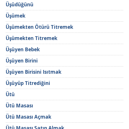
Üşüdüğünü
Üşümek
Üşümekten Ötürü Titremek
Üşümekten Titremek
Üşüyen Bebek
Üşüyen Birini
Üşüyen Birisini Isıtmak
Üşüyüp Titrediğini
Ütü
Ütü Masası
Ütü Masası Açmak
Ütü Masası Satın Almak