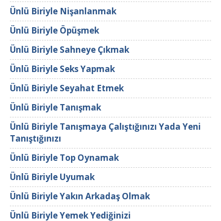
Ünlü Biriyle Nişanlanmak
Ünlü Biriyle Öpüşmek
Ünlü Biriyle Sahneye Çıkmak
Ünlü Biriyle Seks Yapmak
Ünlü Biriyle Seyahat Etmek
Ünlü Biriyle Tanışmak
Ünlü Biriyle Tanışmaya Çalıştığınızı Yada Yeni
Tanıştığınızı
Ünlü Biriyle Top Oynamak
Ünlü Biriyle Uyumak
Ünlü Biriyle Yakın Arkadaş Olmak
Ünlü Biriyle Yemek Yediğinizi