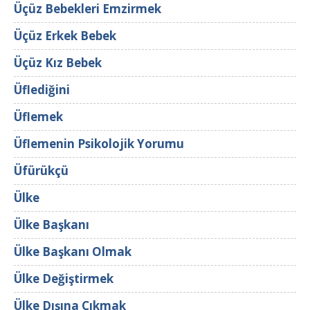
Üçüz Bebekleri Emzirmek
Üçüz Erkek Bebek
Üçüz Kız Bebek
Üflediğini
Üflemek
Üflemenin Psikolojik Yorumu
Üfürükçü
Ülke
Ülke Başkanı
Ülke Başkanı Olmak
Ülke Değiştirmek
Ülke Dışına Çıkmak