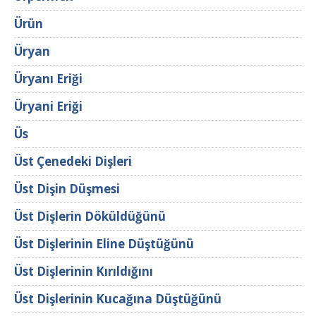
Ürün
Üryan
Üryanı Eriği
Üryani Eriği
Üs
Üst Çenedeki Dişleri
Üst Dişin Düşmesi
Üst Dişlerin Döküldüğünü
Üst Dişlerinin Eline Düştüğünü
Üst Dişlerinin Kırıldığını
Üst Dişlerinin Kucağına Düştüğünü