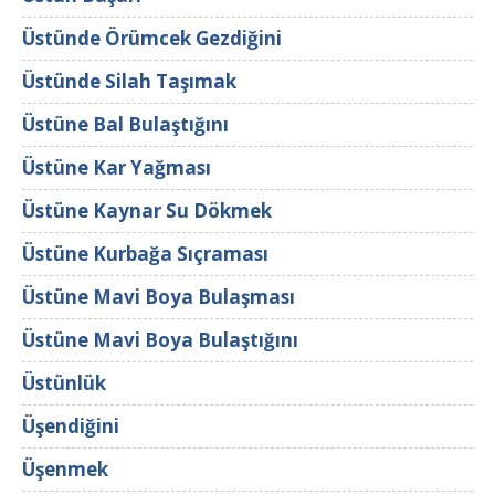
Üstünde Örümcek Gezdiğini
Üstünde Silah Taşımak
Üstüne Bal Bulaştığını
Üstüne Kar Yağması
Üstüne Kaynar Su Dökmek
Üstüne Kurbağa Sıçraması
Üstüne Mavi Boya Bulaşması
Üstüne Mavi Boya Bulaştığını
Üstünlük
Üşendiğini
Üşenmek