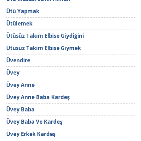
Ütü Yapmak
Ütülemek
Ütüsüz Takım Elbise Giydiğini
Ütüsüz Takım Elbise Giymek
Üvendire
Üvey
Üvey Anne
Üvey Anne Baba Kardeş
Üvey Baba
Üvey Baba Ve Kardeş
Üvey Erkek Kardeş