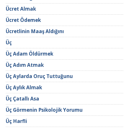
Ücret Almak
Ücret Ödemek
Ücretlinin Maaş Aldığını
Üç
Üç Adam Öldürmek
Üç Adım Atmak
Üç Aylarda Oruç Tuttuğunu
Üç Aylık Almak
Üç Çatallı Asa
Üç Görmenin Psikolojik Yorumu
Üç Harfli