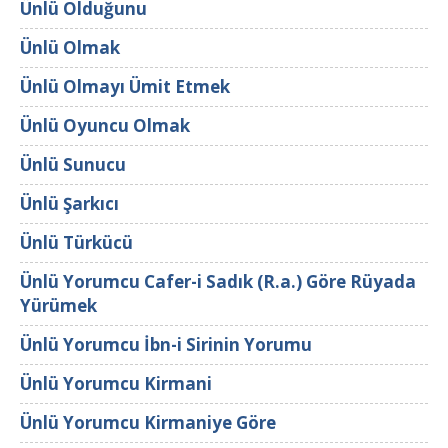
Ünlü Olduğunu
Ünlü Olmak
Ünlü Olmayı Ümit Etmek
Ünlü Oyuncu Olmak
Ünlü Sunucu
Ünlü Şarkıcı
Ünlü Türkücü
Ünlü Yorumcu Cafer-i Sadık (R.a.) Göre Rüyada
Yürümek
Ünlü Yorumcu İbn-i Sirinin Yorumu
Ünlü Yorumcu Kirmani
Ünlü Yorumcu Kirmaniye Göre