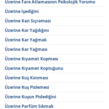
Üzerine Fare Atlamasının Psikolojik Yorumu
Üzerine İşediğini
Üzerine Kan Sıçraması
Üzerine Kar Yağdığını
Üzerine Kar Yağmak
Üzerine Kar Yağması
Üzerine Kıyamet Kopması
Üzerine Kıyamet Koptuğunu
Üzerine Kuş Konması
Üzerine Kuş Pislemesi
Üzerine Kuşun Pislediğini
Üzerine Parfüm Sıkmak