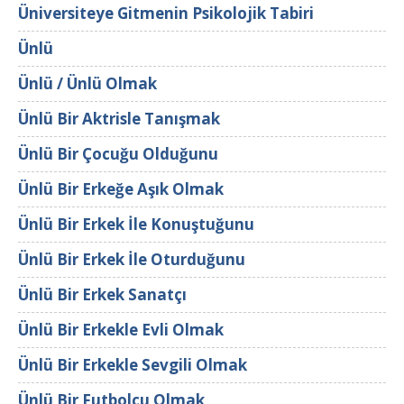
Üniversiteye Gitmenin Psikolojik Tabiri
Ünlü
Ünlü / Ünlü Olmak
Ünlü Bir Aktrisle Tanışmak
Ünlü Bir Çocuğu Olduğunu
Ünlü Bir Erkeğe Aşık Olmak
Ünlü Bir Erkek İle Konuştuğunu
Ünlü Bir Erkek İle Oturduğunu
Ünlü Bir Erkek Sanatçı
Ünlü Bir Erkekle Evli Olmak
Ünlü Bir Erkekle Sevgili Olmak
Ünlü Bir Futbolcu Olmak