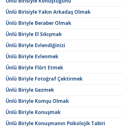
Ünlü Birisiyle Konuştuğunu
Ünlü Birisiyle Yakın Arkadaş Olmak
Ünlü Biriyle Beraber Olmak
Ünlü Biriyle El Sıkışmak
Ünlü Biriyle Evlendiğinizi
Ünlü Biriyle Evlenmek
Ünlü Biriyle Flört Etmek
Ünlü Biriyle Fotoğraf Çektirmek
Ünlü Biriyle Gezmek
Ünlü Biriyle Komşu Olmak
Ünlü Biriyle Konuşmak
Ünlü Biriyle Konuşmanın Psikolojik Tabiri